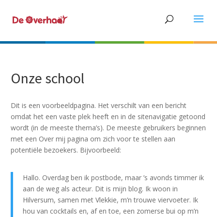
Onze school
Dit is een voorbeeldpagina. Het verschilt van een bericht
omdat het een vaste plek heeft en in de sitenavigatie getoond
wordt (in de meeste thema’s). De meeste gebruikers beginnen
met een Over mij pagina om zich voor te stellen aan
potentiële bezoekers. Bijvoorbeeld:
Hallo. Overdag ben ik postbode, maar ’s avonds timmer ik
aan de weg als acteur. Dit is mijn blog. Ik woon in
Hilversum, samen met Vlekkie, m’n trouwe viervoeter. Ik
hou van cocktails en, af en toe, een zomerse bui op m’n