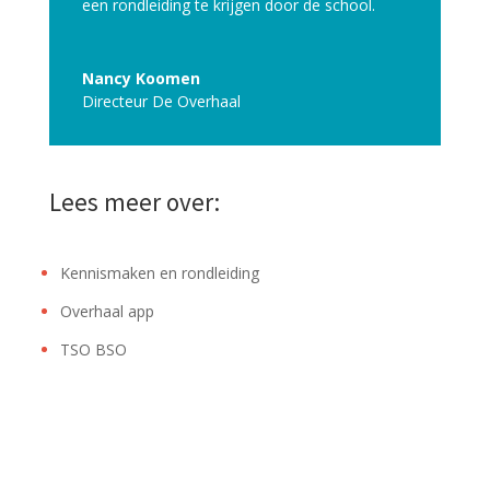
een rondleiding te krijgen door de school.
Nancy Koomen
Directeur De Overhaal
Lees meer over:
Kennismaken en rondleiding
Overhaal app
TSO BSO