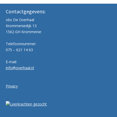
Contactgegevens:
obs De Overhaal
Krommeniedijk 13
1562 GH Krommenie
Telefoonnummer:
075 – 621 14 63
E-mail:
info@overhaal.nl
Privacy